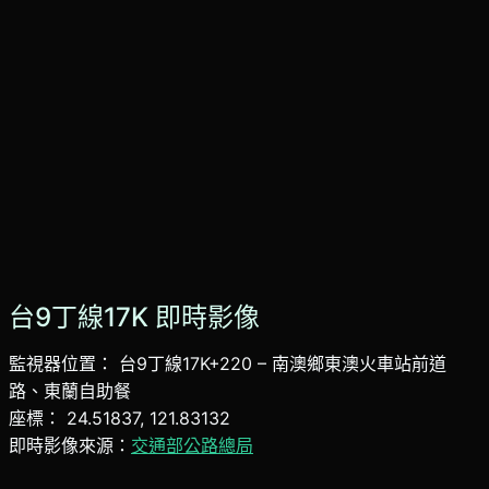
台9丁線17K 即時影像
監視器位置： 台9丁線17K+220 – 南澳鄉東澳火車站前道
路、東蘭自助餐
座標： 24.51837, 121.83132
即時影像來源：
交通部公路總局