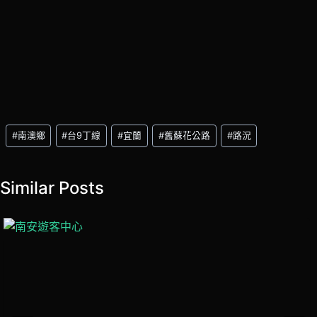
Post
#
南澳鄉
#
台9丁線
#
宜蘭
#
舊蘇花公路
#
路況
Tags:
Similar Posts