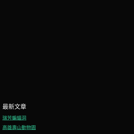
最新文章
瑞芳蝙蝠洞
高雄壽山動物園