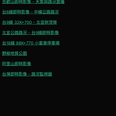
合歡山即時影像 - 天氣與路況直播
台8線即時影像 - 中橫公路路況
台9線 32K+700 - 北宜財茂彎
北宜公路路況 - 台9線即時影像
台18線 88K+770 小客車停車場
野柳地質公園
阿里山即時影像
台灣即時影像 - 路況監視器