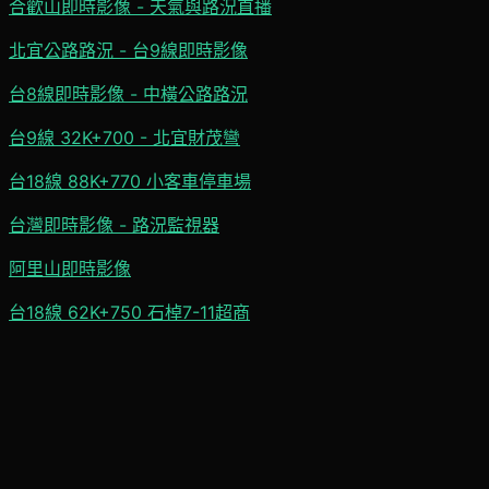
合歡山即時影像 - 天氣與路況直播
北宜公路路況 - 台9線即時影像
台8線即時影像 - 中橫公路路況
台9線 32K+700 - 北宜財茂彎
台18線 88K+770 小客車停車場
台灣即時影像 - 路況監視器
阿里山即時影像
台18線 62K+750 石棹7-11超商