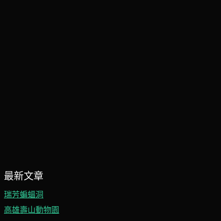
最新文章
瑞芳蝙蝠洞
高雄壽山動物園