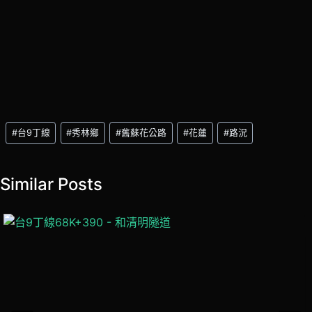
Post
#
台9丁線
#
秀林鄉
#
舊蘇花公路
#
花蓮
#
路況
Tags:
Similar Posts