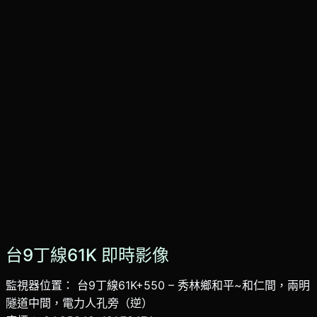
台9丁線61K 即時影像
監視器位置： 台9丁線61K+550 – 秀林鄉和平~和仁間，兩明
隧道中間，電力人孔旁（逆）