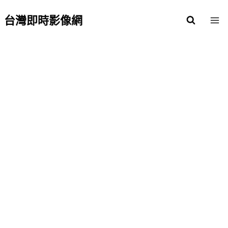
Skip
to
台灣即時影像網
content