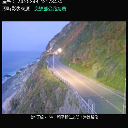
座標： 24.25348, 121.73474
即時影像來源：
交通部公路總局
台9丁線61.5K – 和平和仁之間，海景路段