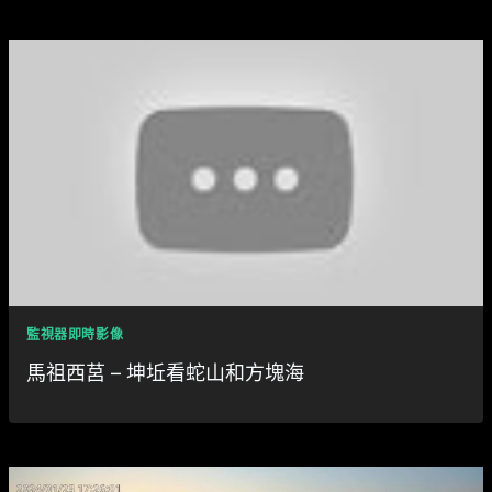
監視器即時影像
馬祖西莒 – 坤坵看蛇山和方塊海