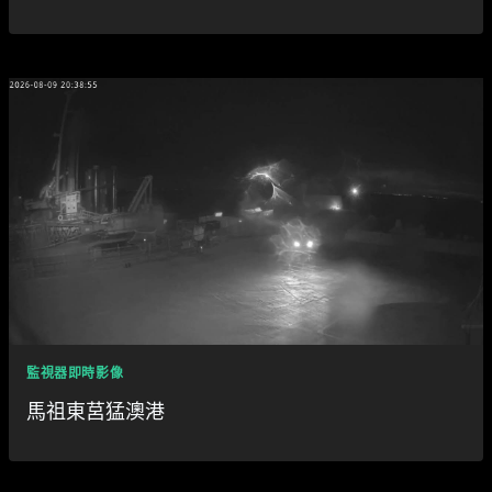
監視器即時影像
馬祖東莒猛澳港