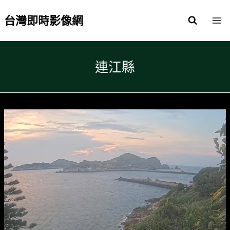
Skip
to
台灣即時影像網
content
連江縣