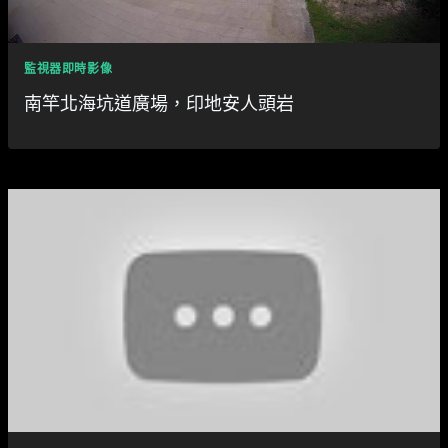
監視器即時影像
南竿北海坑道廣場，印地安人頭岩