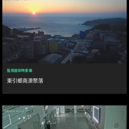
監視器即時影像
東引鄉南澳聚落