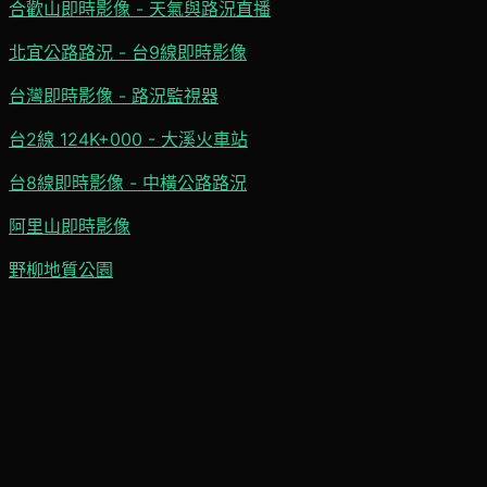
合歡山即時影像 - 天氣與路況直播
北宜公路路況 - 台9線即時影像
台灣即時影像 - 路況監視器
台2線 124K+000 - 大溪火車站
台8線即時影像 - 中橫公路路況
阿里山即時影像
野柳地質公園