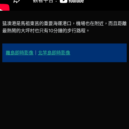
猛澳港是馬祖東莒的重要海運港口，機場也在附近，而且距離
最熱鬧的大坪村也只有10分鐘的步行路程。
離島即時影像
｜
北竿島即時影像