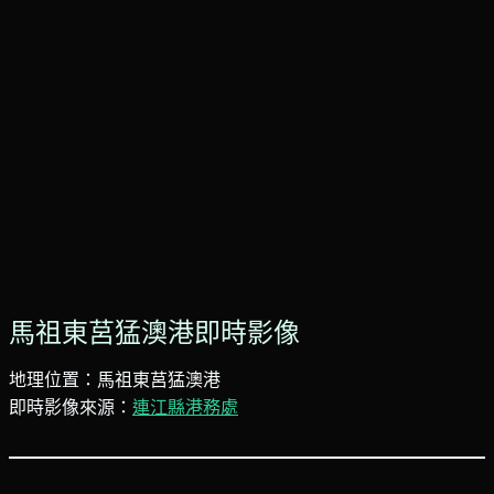
馬祖東莒猛澳港即時影像
地理位置：馬祖東莒猛澳港
即時影像來源：
連江縣港務處