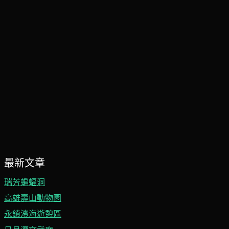
最新文章
瑞芳蝙蝠洞
高雄壽山動物園
永鎮濱海遊憩區