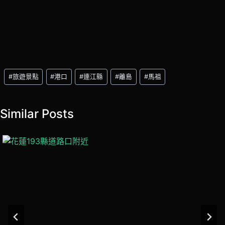
Post
#
旅遊景點
#
港口
#
連江縣
#
離島
#
馬祖
Tags:
Similar Posts