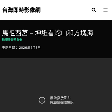
Skip
to
台灣即時影像網
content
馬祖西莒 – 坤坵看蛇山和方塊海
監視器即時影像
更新日期：
2026年4月8日