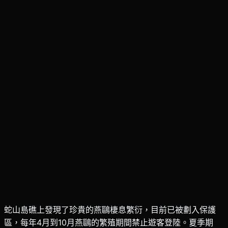
蛇山島礁上發現了珍貴的燕鷗棲息繁衍，目前已被劃入保護
區，每年4月到10月燕鷗的繁殖期間禁止遊客登陸。夏季期