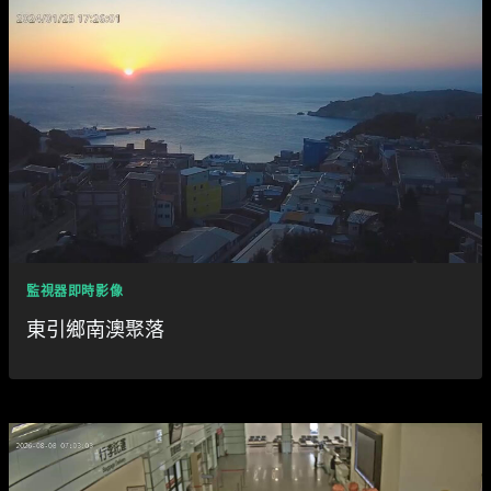
監視器即時影像
東引鄉南澳聚落