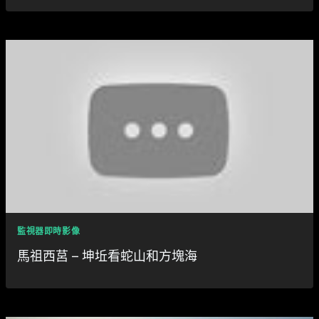
監視器即時影像
馬祖西莒 – 坤坵看蛇山和方塊海