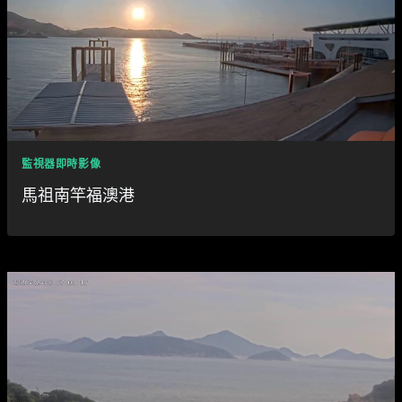
監視器即時影像
馬祖南竿福澳港