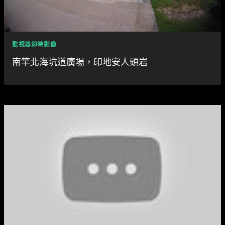
監視器即時影像
南竿北海坑道廣場，印地安人頭岩