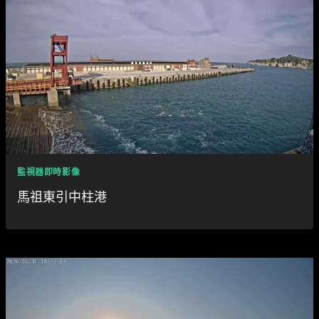
監視器即時影像
馬祖東引中柱港