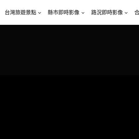
台灣旅遊景點
縣市即時影像
路況即時影像