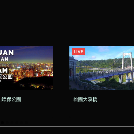
山環保公園
桃園大溪橋