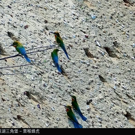
湖三角堡 – 栗喉蜂虎