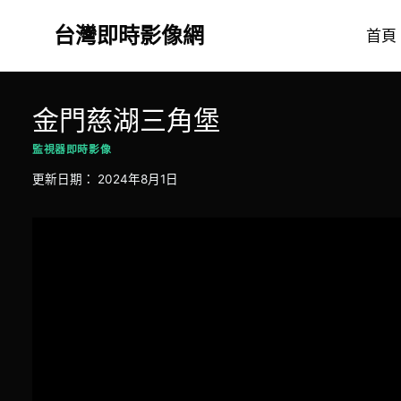
Skip
台灣即時影像網
to
首頁
content
金門慈湖三角堡
監視器即時影像
更新日期：
2024年8月1日