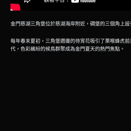
金門慈湖三角堡位於慈湖海岸附近，碉堡的三個角上設
每年春末夏初，三角堡週邊的待宵花吸引了栗喉蜂虎前
代，色彩繽紛的候鳥群聚成為金門夏天的熱門焦點。