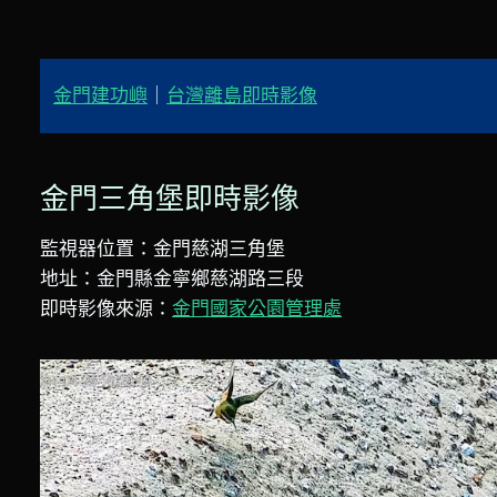
金門建功嶼
｜
台灣離島即時影像
金門三角堡即時影像
監視器位置：金門慈湖三角堡
地址：金門縣金寧鄉慈湖路三段
即時影像來源：
金門國家公園管理處