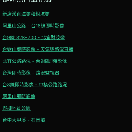
新店溪直潭壩和粗坑壩
阿里山公路 - 台18線即時影像
台9線 32K+700 - 北宜財茂彎
合歡山即時影像 - 天氣與路況直播
北宜公路路況 - 台9線即時影像
台灣即時影像 - 路況監視器
台8線即時影像 - 中橫公路路況
阿里山即時影像
野柳地質公園
台中大甲溪 - 石岡壩