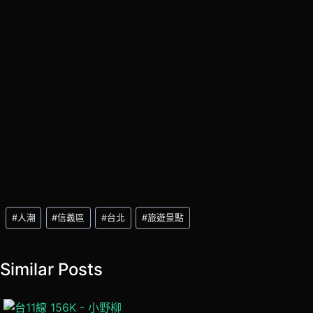
Post
#
人潮
#
信義區
#
台北
#
旅遊景點
Tags:
Similar Posts