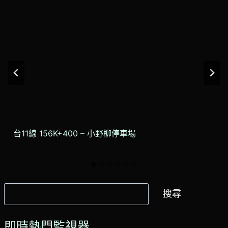
台11線 156K+400 – 小野柳停車場
搜
搜尋
尋
即時熱門監視器