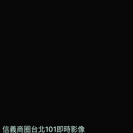
信義商圈台北101即時影像