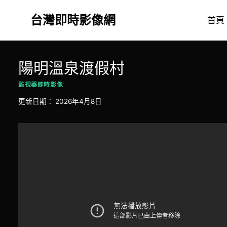
Skip
台灣即時影像網
to
首頁
content
陽明溫泉渡假村
監視器即時影像
更新日期：
2026年4月8日