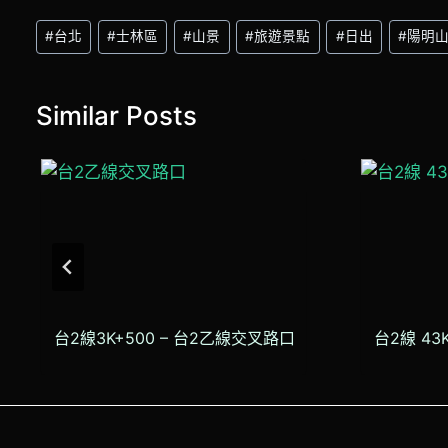
Post
#
台北
#
士林區
#
山景
#
旅遊景點
#
日出
#
陽明
Tags:
Similar Posts
台2線3K+500 – 台2乙線交叉路口
台2線 43