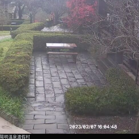
陽明溫泉渡假村