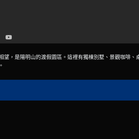
相望，是陽明山的渡假園區。這裡有獨棟別墅、景觀咖啡、
。