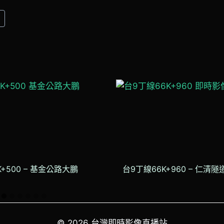
山
K+500 – 基金公路大鵬
台9丁線66K+960 – 仁清
© 2026 台灣即時影像直播站