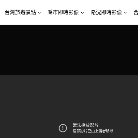
台灣旅遊景點
縣市即時影像
路況即時影像