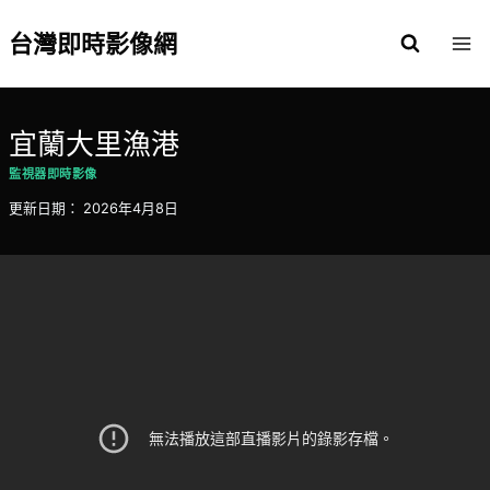
Skip
to
台灣即時影像網
content
宜蘭大里漁港
監視器即時影像
更新日期：
2026年4月8日