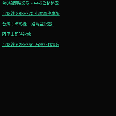
台8線即時影像 - 中橫公路路況
台18線 88K+770 小客車停車場
台灣即時影像 - 路況監視器
阿里山即時影像
台18線 62K+750 石棹7-11超商