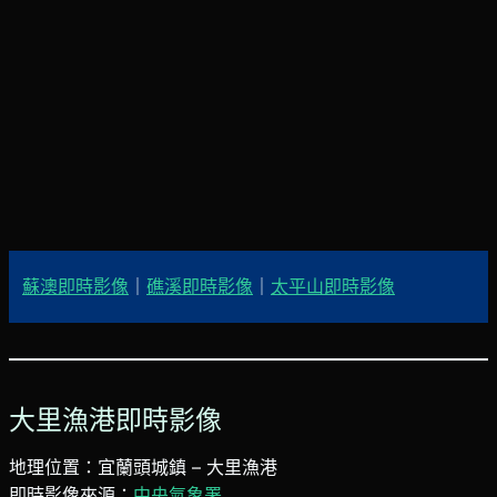
蘇澳即時影像
｜
礁溪即時影像
｜
太平山即時影像
大里漁港即時影像
地理位置：宜蘭頭城鎮 – 大里漁港
即時影像來源：
中央氣象署