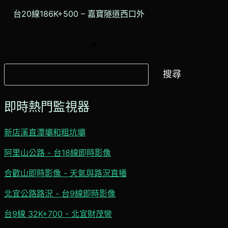
台20線186K+500 – 嘉寶隧道西口外
搜
搜尋
尋
即時熱門監視器
新店溪直潭壩和粗坑壩
阿里山公路 - 台18線即時影像
合歡山即時影像 - 天氣與路況直播
北宜公路路況 - 台9線即時影像
台9線 32K+700 - 北宜財茂彎