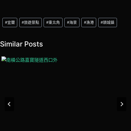
Post
#
宜蘭
#
旅遊景點
#
東北角
#
海景
#
漁港
#
頭城鎮
Tags:
Similar Posts