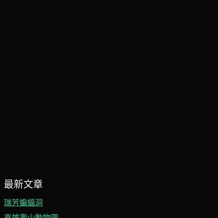
最新文章
瑞芳蝙蝠洞
高雄壽山動物園