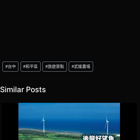
Post
#
台中
#
和平區
#
旅遊景點
#
武陵農場
Tags:
Similar Posts