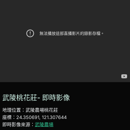
武陵桃花莊- 即時影像
地理位置：武陵農場桃花莊
座標：24.350691, 121.307644
即時影像來源：
武陵農場