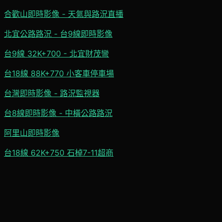
合歡山即時影像 - 天氣與路況直播
北宜公路路況 - 台9線即時影像
台9線 32K+700 - 北宜財茂彎
台18線 88K+770 小客車停車場
台灣即時影像 - 路況監視器
台8線即時影像 - 中橫公路路況
阿里山即時影像
台18線 62K+750 石棹7-11超商