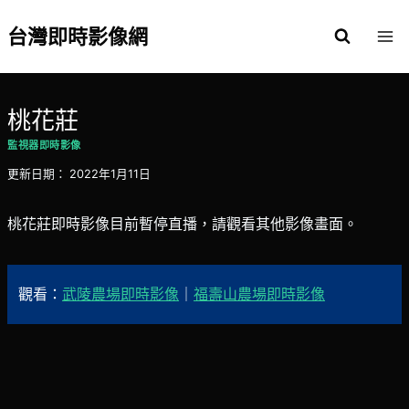
Skip
to
台灣即時影像網
content
桃花莊
監視器即時影像
更新日期：
2022年1月11日
桃花莊即時影像目前暫停直播，請觀看其他影像畫面。
觀看：
武陵農場即時影像
｜
福壽山農場即時影像