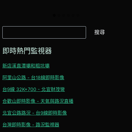
搜
搜尋
尋
即時熱門監視器
新店溪直潭壩和粗坑壩
阿里山公路 - 台18線即時影像
台9線 32K+700 - 北宜財茂彎
合歡山即時影像 - 天氣與路況直播
北宜公路路況 - 台9線即時影像
台灣即時影像 - 路況監視器