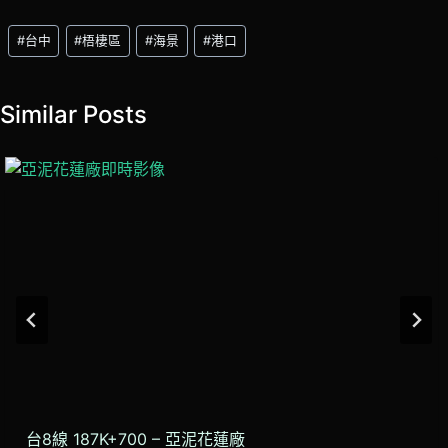
Post
#
台中
#
梧棲區
#
海景
#
港口
Tags:
Similar Posts
台8線 187K+700 – 亞泥花蓮廠