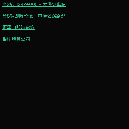
台2線 124K+000 - 大溪火車站
台8線即時影像 - 中橫公路路況
阿里山即時影像
野柳地質公園