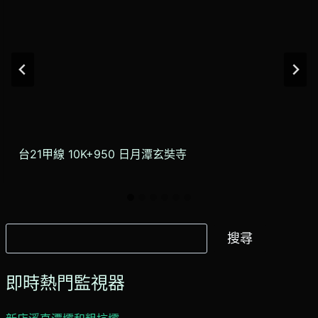
台21甲線 10K+950 日月潭玄奘寺
搜
搜尋
尋
即時熱門監視器