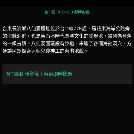
台11線 76K+950 即時影像
台東長濱鄉八仙洞遺址位於台11線77K處，是花東海岸公路旁
的海蝕洞群，也是舊石器時代長濱文化的發現地，被列為台灣
的一級古蹟。八仙洞園區設有步道，串連了各個海蝕洞穴，方
便讓民眾探索這個鬼斧神工的海階地貌。
台11線即時影像
｜
台東即時影像