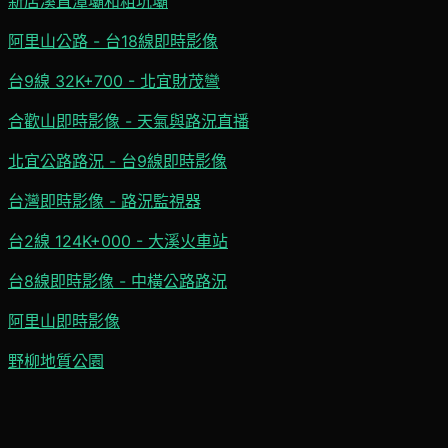
新店溪直潭壩和粗坑壩
阿里山公路 - 台18線即時影像
台9線 32K+700 - 北宜財茂彎
合歡山即時影像 - 天氣與路況直播
北宜公路路況 - 台9線即時影像
台灣即時影像 - 路況監視器
台2線 124K+000 - 大溪火車站
台8線即時影像 - 中橫公路路況
阿里山即時影像
野柳地質公園