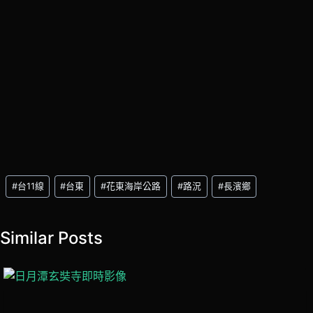
Post
#
台11線
#
台東
#
花東海岸公路
#
路況
#
長濱鄉
Tags:
Similar Posts