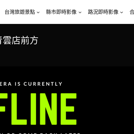
台灣旅遊景點
縣市即時影像
路況即時影像
城青雲店前方