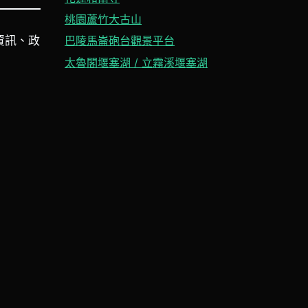
桃園蘆竹大古山
資訊、政
巴陵馬崙砲台觀景平台
太魯閣堰塞湖 / 立霧溪堰塞湖