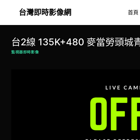
Skip
台灣即時影像網
to
首頁
content
台2線 135K+480 麥當勞頭
監視器即時影像