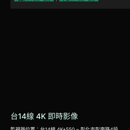
台14線 4K 即時影像
監視器位置：台14線 4K+550 – 彰化市彰南路4段