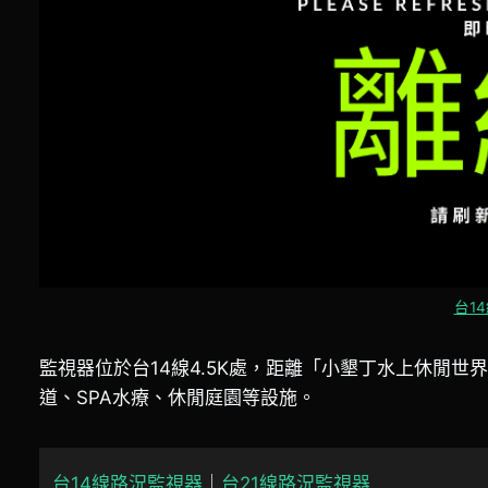
台14
監視器位於台14線4.5K處，距離「小墾丁水上休閒世
道、SPA水療、休閒庭園等設施。
台14線路況監視器
｜
台21線路況監視器