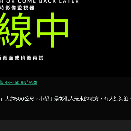
線 4K+550 即時影像
界」大約500公尺。小墾丁是彰化人玩水的地方，有人造海浪