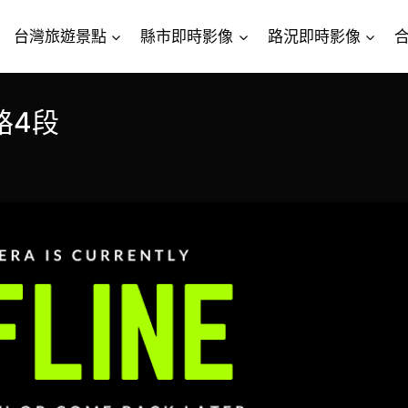
台灣旅遊景點
縣市即時影像
路況即時影像
路4段