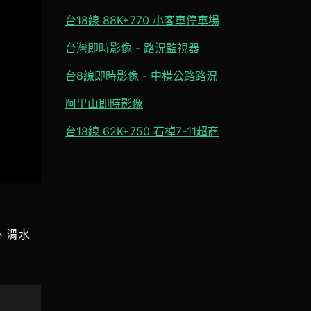
台18線 88K+770 小客車停車場
台灣即時影像 - 路況監視器
台8線即時影像 - 中橫公路路況
阿里山即時影像
台18線 62K+750 石棹7-11超商
、滑水