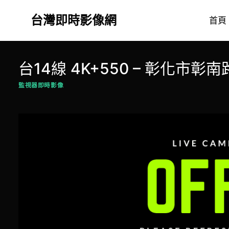
Skip
台灣即時影像網
to
首頁
content
台14線 4K+550 – 彰化市彰南
監視器即時影像