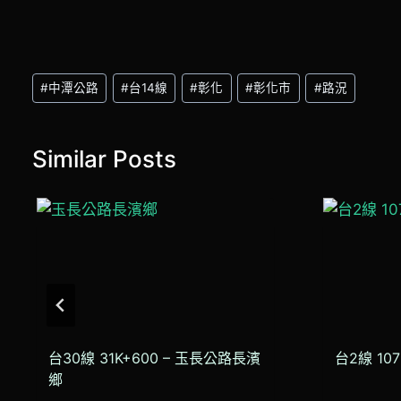
Post
#
中潭公路
#
台14線
#
彰化
#
彰化市
#
路況
Tags:
Similar Posts
台30線 31K+600 – 玉長公路長濱
台2線 10
鄉