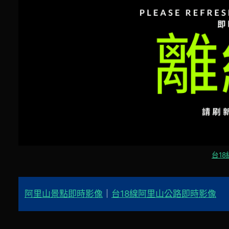
台18
阿里山景點即時影像
｜
台18線阿里山公路即時影像