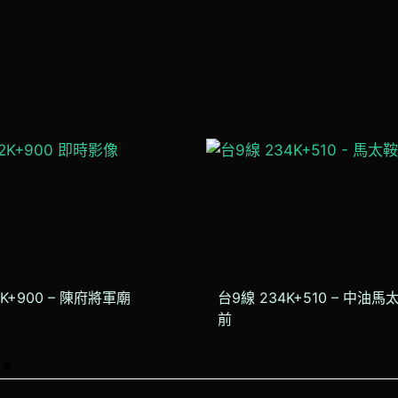
2K+900 – 陳府將軍廟
台9線 234K+510 – 中油
前