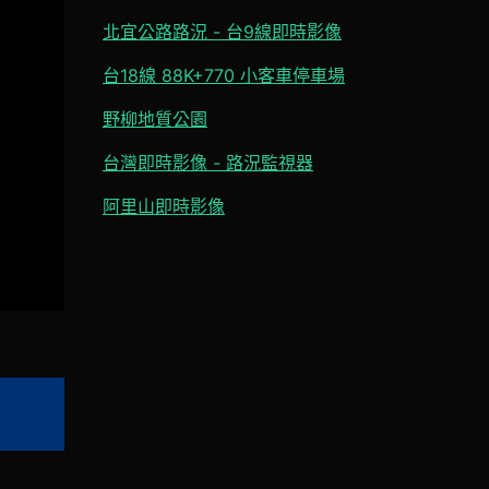
北宜公路路況 - 台9線即時影像
台18線 88K+770 小客車停車場
野柳地質公園
台灣即時影像 - 路況監視器
阿里山即時影像