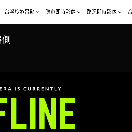
台灣旅遊景點
縣市即時影像
路況即時影像
路側