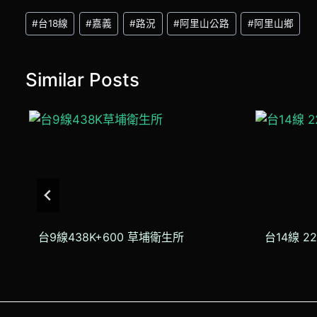
Post
#
台18線
#
嘉義
#
路況
#
阿里山公路
#
阿里山鄉
Tags:
Similar Posts
台9線438K+600 草埔衛生所
台14線 2