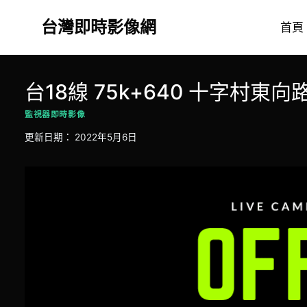
Skip
台灣即時影像網
to
首頁
content
台18線 75k+640 十字村東向
監視器即時影像
更新日期：
2022年5月6日