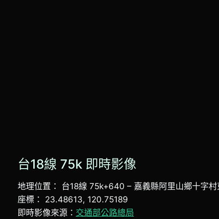
台18線 75k 即時影像
地理位置： 台18線 75k+640 – 嘉義縣阿里山鄉十字村
座標： 23.48613, 120.75189
即時影像來源：
交通部公路總局