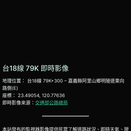
台18線 79K 即時影像
地理位置： 台18線 79K+300 – 嘉義縣阿里山鄉明隧道東向
路側(E)
座標： 23.49054, 120.77636
即時影像來源：
交通部公路總局
本站發布的監視器影像提供民眾了解道路狀況、即時天氣、現