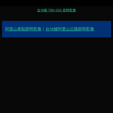
台18線 79K+300 即時影像
阿里山景點即時影像
｜
台18線阿里山公路即時影像