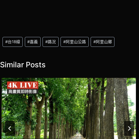
Post
#
台18線
#
嘉義
#
路況
#
阿里山公路
#
阿里山鄉
Tags:
Similar Posts