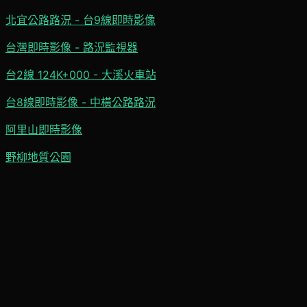
北宜公路路況 - 台9線即時影像
台灣即時影像 - 路況監視器
台2線 124K+000 - 大溪火車站
台8線即時影像 - 中橫公路路況
阿里山即時影像
野柳地質公園