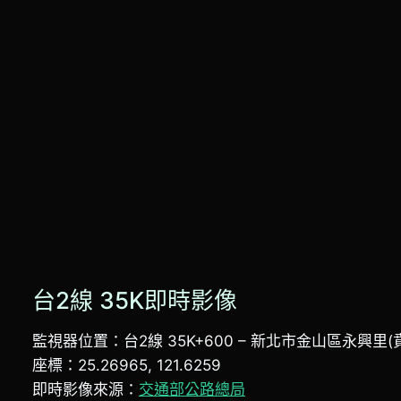
台2線 35K即時影像
監視器位置：台2線 35K+600 – 新北市金山區永興里
座標：25.26965, 121.6259
即時影像來源：
交通部公路總局