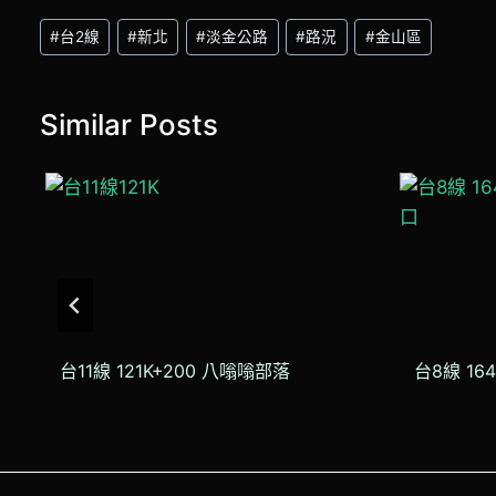
Post
#
台2線
#
新北
#
淡金公路
#
路況
#
金山區
Tags:
Similar Posts
台11線 121K+200 八嗡嗡部落
台8線 16