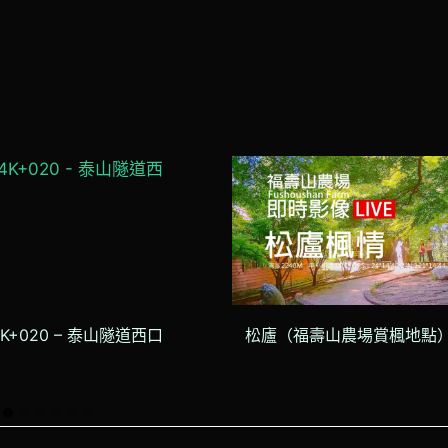
4K+020 – 泰山隧道西口
松廬（福壽山農場賞楓地點