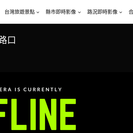
台灣旅遊景點
縣市即時影像
路況即時影像
宮路口