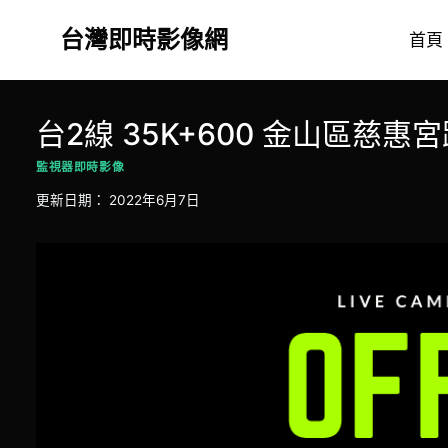
Skip
台灣即時影像網
to
首頁
content
台2線 35K+600 金山區慈惠
監視器即時影像
更新日期：
2022年6月7日