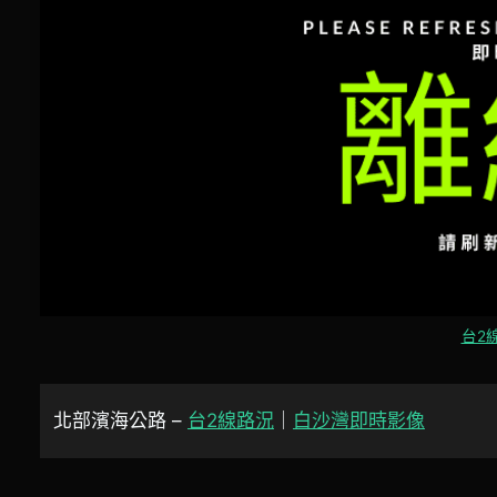
台2線
北部濱海公路 –
台2線路況
｜
白沙灣即時影像