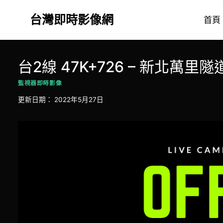
Skip
台灣即時影像網
to
首頁
content
台2線 47K+726 – 新北萬里隧
監視器即時影像
更新日期：
2022年5月27日