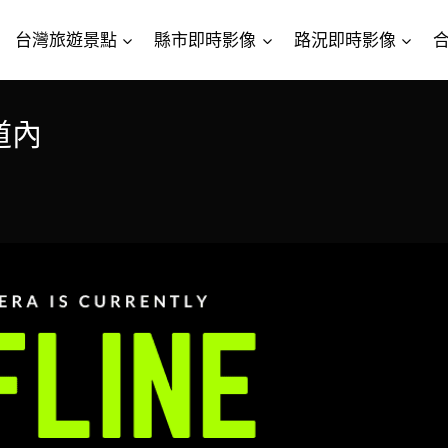
台灣旅遊景點
縣市即時影像
路況即時影像
道內