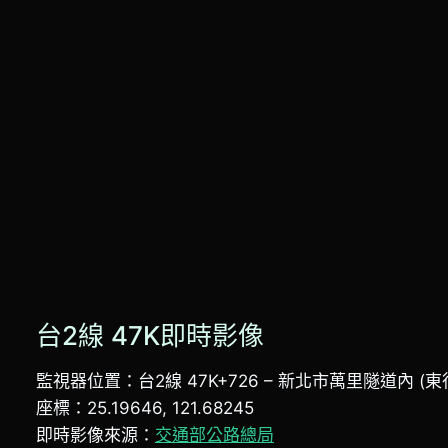
台2線 47K即時影像
監視器位置：台2線 47K+726 – 新北市萬里隧道內 (東
座標：25.19646, 121.68245
即時影像來源：
交通部公路總局