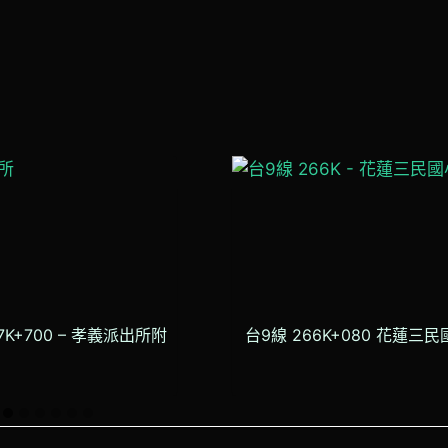
7K+700 – 孝義派出所附
台9線 266K+080 花蓮三