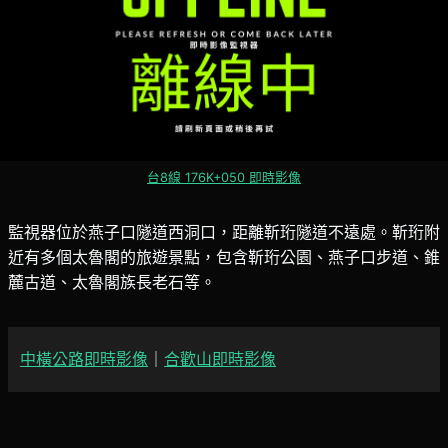
台8線 176K+050 即時影像
監視器位於燕子口隧道西洞口，距離靳珩隧道不遠處。靳珩附
近有多個太魯閣的旅遊景點，包含靳珩公園、燕子口步道、錐
麓古道、太魯閣族長老石等。
中橫公路即時影像
｜
合歡山即時影像