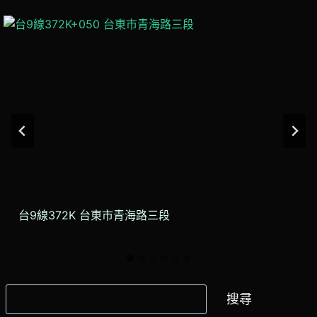
台9線372K 台東市青海路三段
搜
搜尋
尋