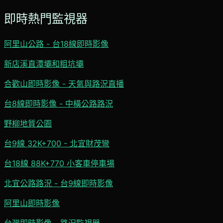
即時熱門監視器
阿里山公路 - 台18線即時影像
新店溪直潭壩和粗坑壩
合歡山即時影像 - 天氣與路況直播
台8線即時影像 - 中橫公路路況
野柳地質公園
台9線 32K+700 - 北宜財茂彎
台18線 88K+770 小客車停車場
北宜公路路況 - 台9線即時影像
阿里山即時影像