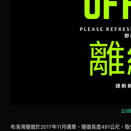
台8線
布洛灣隧道於2017年11月通車，隧道長度491公尺