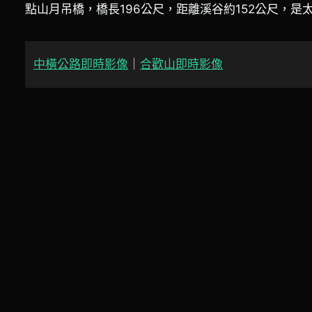
點山月吊橋，橋長196公尺，距離溪谷約152公尺，
中橫公路即時影像
｜
合歡山即時影像