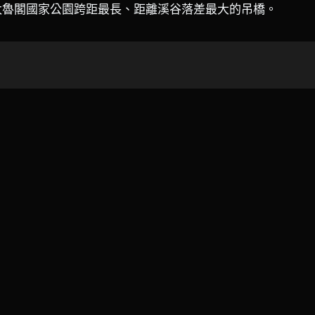
是太魯閣國家公園跨距最長、距離溪谷落差最大的吊橋。