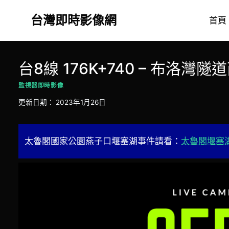
Skip
台灣即時影像網
to
首頁
content
台8線 176K+740 – 布洛灣隧
監視器即時影像
更新日期：
2023年1月26日
太魯閣國家公園燕子口堰塞湖事件請看：
太魯閣堰塞