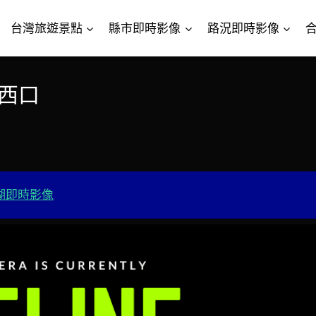
台灣旅遊景點
縣市即時影像
路況即時影像
道西口
湖即時影像