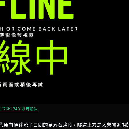
 176K+740 即時影像
，取代原有通往燕子口間的易落石路段。隧道上方是太魯閣近期