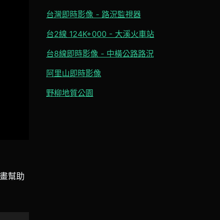
台灣即時影像 - 路況監視器
台2線 124K+000 - 大溪火車站
台8線即時影像 - 中橫公路路況
阿里山即時影像
野柳地質公園
計畫幫助