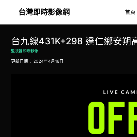
Skip
台灣即時影像網
to
首頁
content
台九線431K+298 達仁鄉安朔
監視器即時影像
更新日期：
2024年4月18日