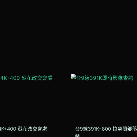
4K+400 蘇花改交會處
台9線391K+800 拉勞蘭部
蘭