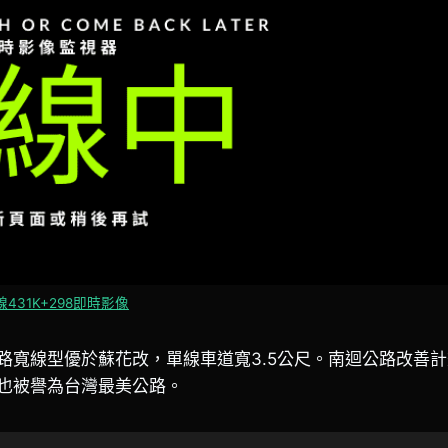
431K+298即時影像
路寬線型優於蘇花改，單線車道寬3.5公尺。南迴公路改善
也被譽為台灣最美公路。