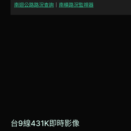
南迴公路路況查詢
｜
南橫路況監視器
台9線431K即時影像