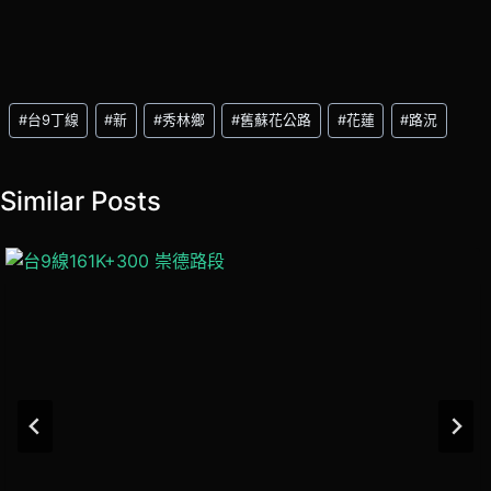
Post
#
台9丁線
#
新
#
秀林鄉
#
舊蘇花公路
#
花蓮
#
路況
Tags:
Similar Posts