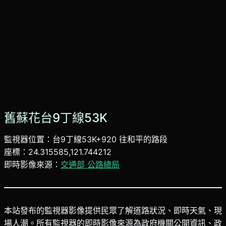
舊蘇花台9丁線53K
監視器位置：台9丁線53K+920 往和平的路段
座標：24.315585,121.744212
即時影像來源：
交通部 公路總局
本站發布的監視器影像提供民眾了解道路狀況、即時天氣、現
場人潮。所有監視器的即時影像來源為政府機關公開資訊、政