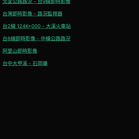
北宜公路路況 - 台9線即時影像
台灣即時影像 - 路況監視器
台2線 124K+000 - 大溪火車站
台8線即時影像 - 中橫公路路況
阿里山即時影像
台中大甲溪 - 石岡壩