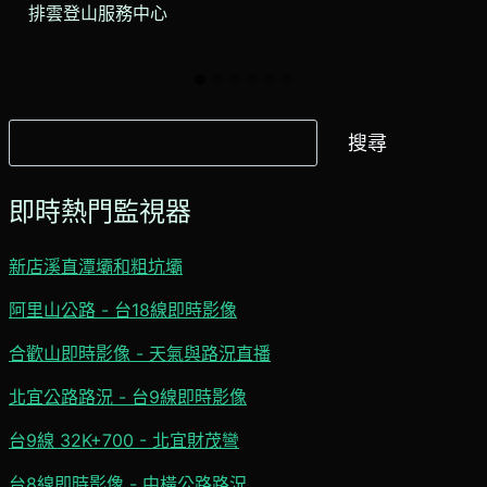
排雲登山服務中心
搜
搜尋
尋
即時熱門監視器
新店溪直潭壩和粗坑壩
阿里山公路 - 台18線即時影像
合歡山即時影像 - 天氣與路況直播
北宜公路路況 - 台9線即時影像
台9線 32K+700 - 北宜財茂彎
台8線即時影像 - 中橫公路路況