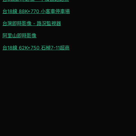
台18線 88K+770 小客車停車場
台灣即時影像 - 路況監視器
阿里山即時影像
台18線 62K+750 石棹7-11超商