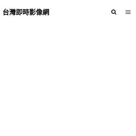
Skip
to
台灣即時影像網
content